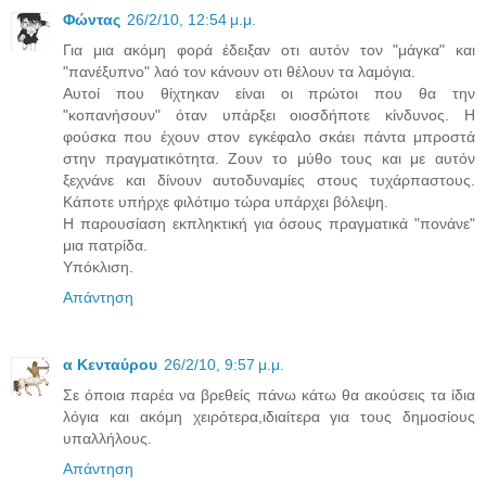
Φώντας
26/2/10, 12:54 μ.μ.
Για μια ακόμη φορά έδειξαν οτι αυτόν τον "μάγκα" και
"πανέξυπνο" λαό τον κάνουν οτι θέλουν τα λαμόγια.
Αυτοί που θίχτηκαν είναι οι πρώτοι που θα την
"κοπανήσουν" όταν υπάρξει οιοσδήποτε κίνδυνος. Η
φούσκα που έχουν στον εγκέφαλο σκάει πάντα μπροστά
στην πραγματικότητα. Ζουν το μύθο τους και με αυτόν
ξεχνάνε και δίνουν αυτοδυναμίες στους τυχάρπαστους.
Κάποτε υπήρχε φιλότιμο τώρα υπάρχει βόλεψη.
Η παρουσίαση εκπληκτική για όσους πραγματικά "πονάνε"
μια πατρίδα.
Υπόκλιση.
Απάντηση
α Κενταύρου
26/2/10, 9:57 μ.μ.
Σε όποια παρέα να βρεθείς πάνω κάτω θα ακούσεις τα ίδια
λόγια και ακόμη χειρότερα,ιδιαίτερα για τους δημοσίους
υπαλλήλους.
Απάντηση