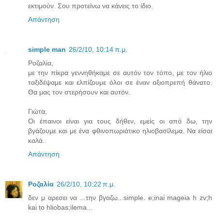
εκτιμούν. Σου προτείνω να κάνεις το ίδιο.
Απάντηση
simple man
26/2/10, 10:14 π.μ.
Ροζαλία,
με την πίκρα γεννηθήκαμε σε αυτόν τον τόπο, με τον ήλιο
ταξιδέψαμε και ελπίζουμε όλοι σε έναν αξιοπρεπή θάνατο.
Θα μας τον στερήσουν και αυτόν.
Γιώτα,
Οι έπαινοι είναι για τους δήθεν, εμείς οι από δω, την
βγάζουμε και με ένα φθινοπωριάτικο ηλιοβασίλεμα. Να είσαι
καλά.
Απάντηση
Ροζαλία
26/2/10, 10:22 π.μ.
δεν μ αρεσει να ...την βγαζω...simple. e;inai mageia h zv;h
kai to hliobas;ilema...