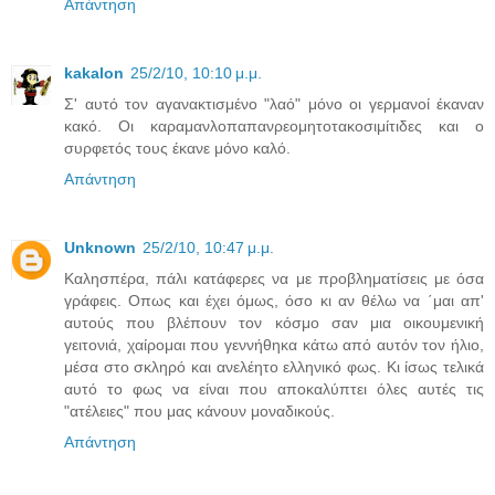
Απάντηση
kakalon
25/2/10, 10:10 μ.μ.
Σ' αυτό τον αγανακτισμένο "λαό" μόνο οι γερμανοί έκαναν
κακό. Οι καραμανλοπαπανρεομητοτακοσιμίτιδες και ο
συρφετός τους έκανε μόνο καλό.
Απάντηση
Unknown
25/2/10, 10:47 μ.μ.
Καλησπέρα, πάλι κατάφερες να με προβληματίσεις με όσα
γράφεις. Οπως και έχει όμως, όσο κι αν θέλω να ΄μαι απ'
αυτούς που βλέπουν τον κόσμο σαν μια οικουμενική
γειτονιά, χαίρομαι που γεννήθηκα κάτω από αυτόν τον ήλιο,
μέσα στο σκληρό και ανελέητο ελληνικό φως. Κι ίσως τελικά
αυτό το φως να είναι που αποκαλύπτει όλες αυτές τις
"ατέλειες" που μας κάνουν μοναδικούς.
Απάντηση