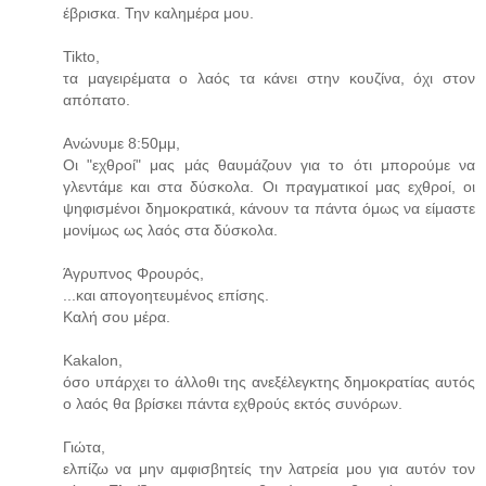
έβρισκα. Την καλημέρα μου.
Tikto,
τα μαγειρέματα ο λαός τα κάνει στην κουζίνα, όχι στον
απόπατο.
Ανώνυμε 8:50μμ,
Οι "εχθροί" μας μάς θαυμάζουν για το ότι μπορούμε να
γλεντάμε και στα δύσκολα. Οι πραγματικοί μας εχθροί, οι
ψηφισμένοι δημοκρατικά, κάνουν τα πάντα όμως να είμαστε
μονίμως ως λαός στα δύσκολα.
Άγρυπνος Φρουρός,
...και απογοητευμένος επίσης.
Καλή σου μέρα.
Kakalon,
όσο υπάρχει το άλλοθι της ανεξέλεγκτης δημοκρατίας αυτός
ο λαός θα βρίσκει πάντα εχθρούς εκτός συνόρων.
Γιώτα,
ελπίζω να μην αμφισβητείς την λατρεία μου για αυτόν τον