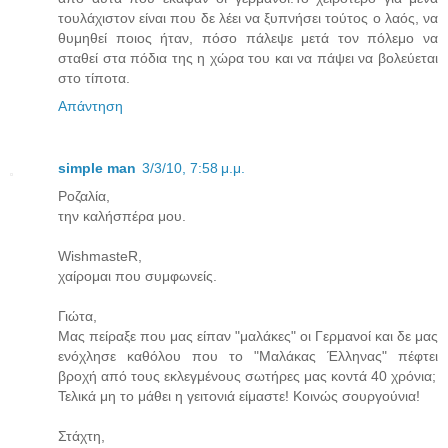
τουλάχιστον είναι που δε λέει να ξυπνήσει τούτος ο λαός, να
θυμηθεί ποιος ήταν, πόσο πάλεψε μετά τον πόλεμο να
σταθεί στα πόδια της η χώρα του και να πάψει να βολεύεται
στο τίποτα.
Απάντηση
simple man
3/3/10, 7:58 μ.μ.
Ροζαλία,
την καλήσπέρα μου.
WishmasteR,
χαίρομαι που συμφωνείς.
Γιώτα,
Μας πείραξε που μας είπαν "μαλάκες" οι Γερμανοί και δε μας
ενόχλησε καθόλου που το "Μαλάκας Έλληνας" πέφτει
βροχή από τους εκλεγμένους σωτήρες μας κοντά 40 χρόνια;
Τελικά μη το μάθει η γειτονιά είμαστε! Κοινώς σουργούνια!
Στάχτη,