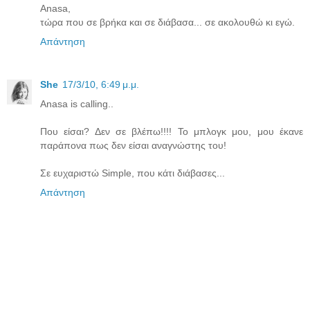
Anasa,
τώρα που σε βρήκα και σε διάβασα... σε ακολουθώ κι εγώ.
Απάντηση
She
17/3/10, 6:49 μ.μ.
Αnasa is calling..
Που είσαι? Δεν σε βλέπω!!!! Το μπλογκ μου, μου έκανε
παράπονα πως δεν είσαι αναγνώστης του!
Σε ευχαριστώ Simple, που κάτι διάβασες...
Απάντηση