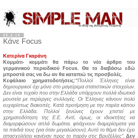
25.2.10
Κάνε Focus
Κατερίνα Γκαράνη
Κομμάτι- κομμάτι θα πάρω το νέο άρθρο του
γερμανικού περιοδικού Focus. Θα το διαβάσω εδώ
μπροστά σας να δω αν θα καταπιώ τις προσβολές.
Κεφάλαιο χρηματοδοτήσεις
:“
Πολλοί Έλληνες είναι
δημιουργικοί όχι μόνο στο μαγείρεμα στατιστικών στοιχείων.
Δεν είναι τυχαίο που στην Ελλάδα υπάρχουν πολλά ιδιωτικά
μουσεία με περίεργες συλλογές. Οι Έλληνες κάνουν πολύ
ευχαρίστως διακοπές. Κατά προτίμηση με την παρέα κάπου
στην Ελλάδα. Πολλοί ξενώνες έχουν χτιστεί με
χρηματοδότηση της Ε.Ε. Αντί, όμως, οι ιδιοκτήτες να
διαμορφώσουν απλά δωμάτια, φτιάχνουν διαμερίσματα για
τα παιδιά τους (για όταν μεγαλώσουν). Αυτό το θέμα δεν έχει
απασχολήσει κανέναν προς το παρόν στις Βρυξέλλες”.
Δεν