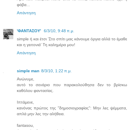
φάβα...
Απάντηση
'ΦΑΝΤΑΣΟΥ'
6/3/10, 9:48 π.μ.
simple ή και έτσι 'Στο σπίτι μας κάνουμε όργια αλλά το έμαθε
και η γειτονιά' Τη καλημέρα μου!
Απάντηση
simple man
8/3/10, 1:22 π.μ.
Ανώνυμε,
αυτό το σενάριο που παρακολούθησα δεν το βρίσκω
καθόλου φαντασίας.
Ιπτάμενε,
κανόνας πρώτος της "δημοσιογραφίας": Μην λες ψέμματα,
απλά μην λες την αλήθεια.
fantasou,