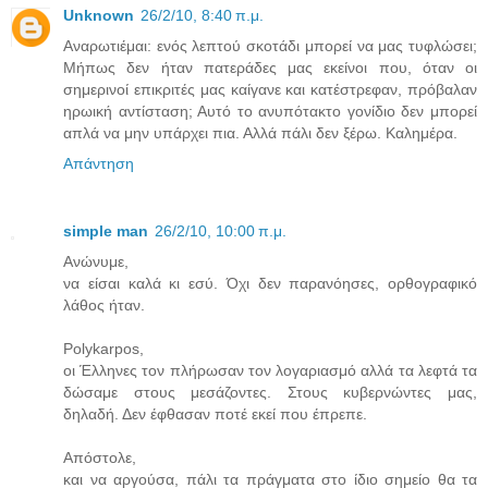
Unknown
26/2/10, 8:40 π.μ.
Αναρωτιέμαι: ενός λεπτού σκοτάδι μπορεί να μας τυφλώσει;
Μήπως δεν ήταν πατεράδες μας εκείνοι που, όταν οι
σημερινοί επικριτές μας καίγανε και κατέστρεφαν, πρόβαλαν
ηρωική αντίσταση; Αυτό το ανυπότακτο γονίδιο δεν μπορεί
απλά να μην υπάρχει πια. Αλλά πάλι δεν ξέρω. Καλημέρα.
Απάντηση
simple man
26/2/10, 10:00 π.μ.
Ανώνυμε,
να είσαι καλά κι εσύ. Όχι δεν παρανόησες, ορθογραφικό
λάθος ήταν.
Polykarpos,
οι Έλληνες τον πλήρωσαν τον λογαριασμό αλλά τα λεφτά τα
δώσαμε στους μεσάζοντες. Στους κυβερνώντες μας,
δηλαδή. Δεν έφθασαν ποτέ εκεί που έπρεπε.
Απόστολε,
και να αργούσα, πάλι τα πράγματα στο ίδιο σημείο θα τα