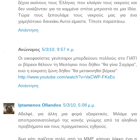
ξέχνα εκείνους τους Έλληνες που κλαίγαν τους νεκρούς και
δεν νοιάζονταν για τα καμμένα σπίτια μπροστά σε μια Ιδέα.
Τώρα τους ξεπουλάμε τους νεκρούς μας για ένα
χαμηλότοκο δανειάκι.Αυτοί είμαστε. Τίποτε παραπάνω.
Απάντηση
Ανώνυμος
5/3/10, 9:57 π.μ.
Οι οικοφασίστες γενίτσαροι μπερδεύουν πολλούς στο ΓΙΑΤΙ
οι βόρειοι θέλουν τη Μεσόγειο που δήθεν "θα γίνει Σαχάρα",
ενώ η εύκρατη ζώνη δήθεν "θα μετακινηθεί βόρεια":
http://www.youtube.com/watch?v=VaCWP-FKsEo
Απάντηση
Iptamenos Ollandos
5/3/10, 5:08 μ.μ.
Αδελφέ, για άλλη μια φορά εξαιρετικός. Μιλάμε για
αποπροσανατολισμό της κοινής γνώμης από τα αληθινά
προβλήματα και τους πραγματικούς εχθρούς.
Άμα κάτι παίζεται πολύ από τα ΜΜΕ κάποιο λάκκο έχει η